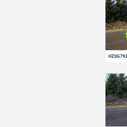
HZ0G792