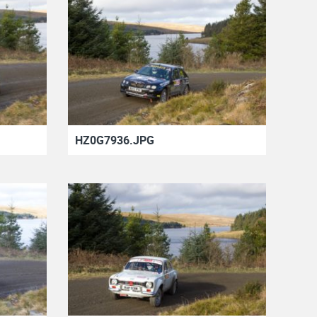
HZ0G7936.JPG