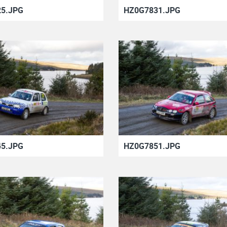
5.JPG
HZ0G7831.JPG
5.JPG
HZ0G7851.JPG