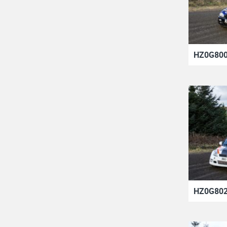
HZ0G800
HZ0G802