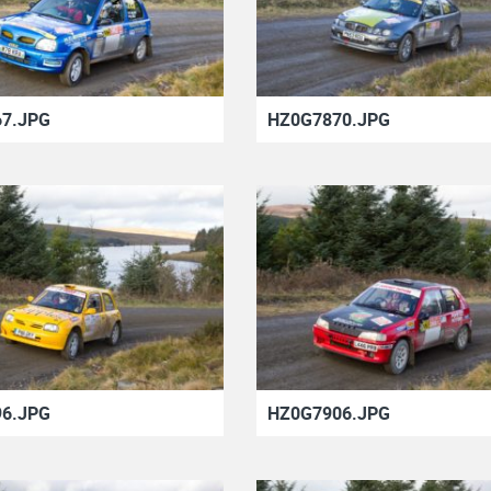
7.JPG
HZ0G7870.JPG
6.JPG
HZ0G7906.JPG