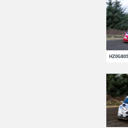
HZ0G805