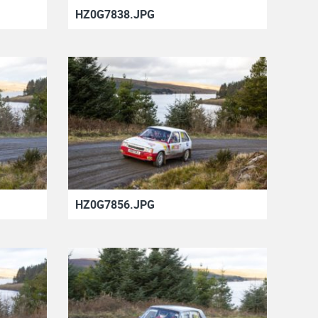
HZ0G7838.JPG
HZ0G7856.JPG