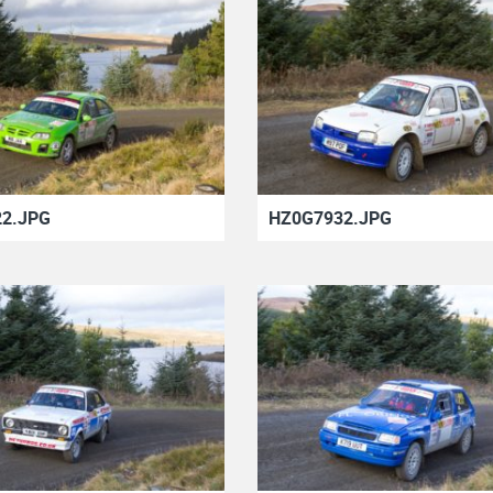
2.JPG
HZ0G7932.JPG