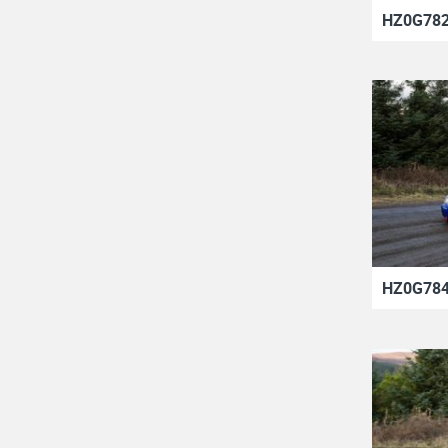
HZ0G782
HZ0G784