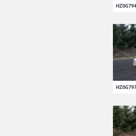
HZ0G794
HZ0G797