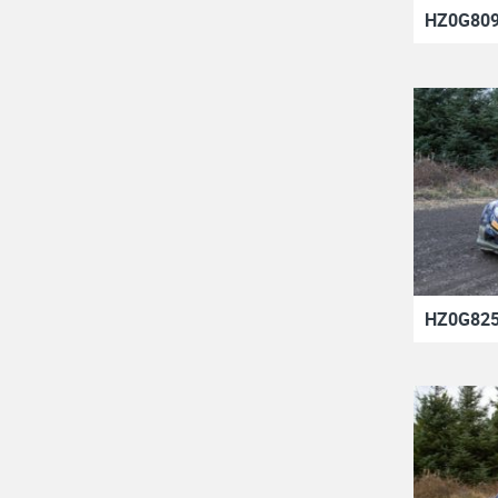
HZ0G809
HZ0G825