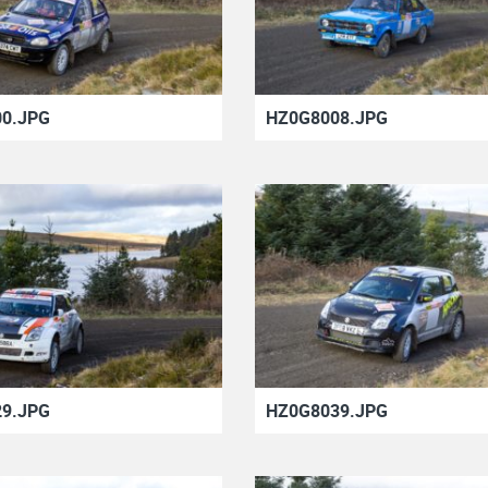
0.JPG
HZ0G8008.JPG
9.JPG
HZ0G8039.JPG