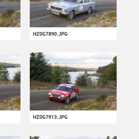
HZ0G7890.JPG
HZ0G7913.JPG