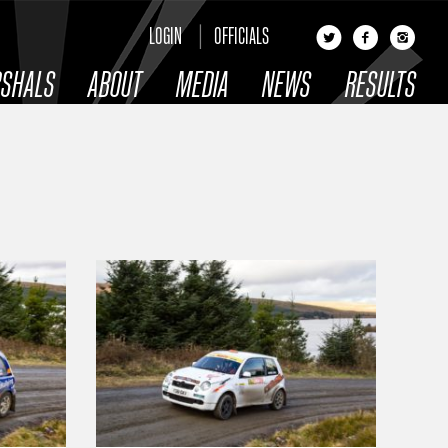
LOGIN
OFFICIALS
SHALS
ABOUT
MEDIA
NEWS
RESULTS