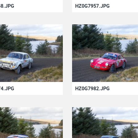
8.JPG
HZ0G7957.JPG
4.JPG
HZ0G7982.JPG