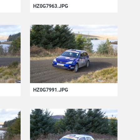
HZ0G7963.JPG
HZ0G7991.JPG