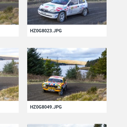
HZ0G8023.JPG
HZ0G8049.JPG