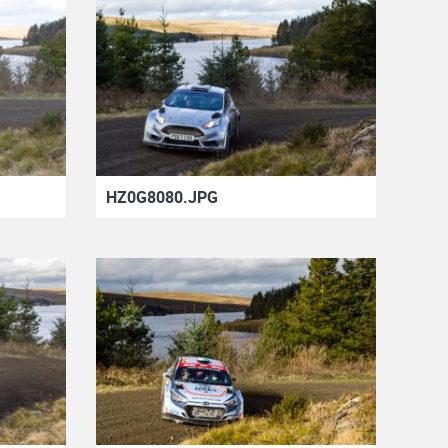
HZ0G8080.JPG