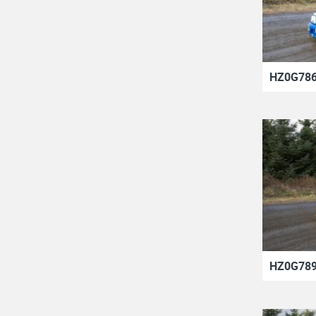
HZ0G786
HZ0G789