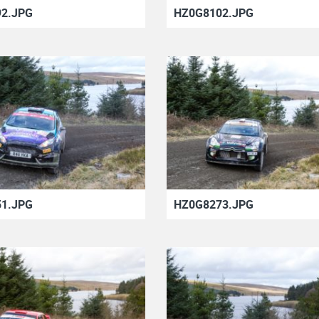
2.JPG
HZ0G8102.JPG
1.JPG
HZ0G8273.JPG