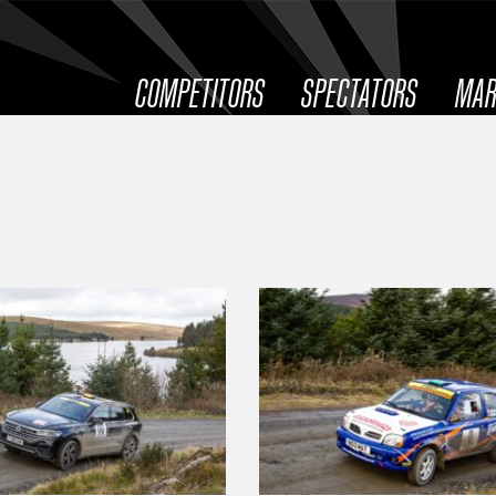
COMPETITORS
SPECTATORS
MAR