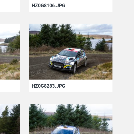
HZ0G8106.JPG
HZ0G8283.JPG